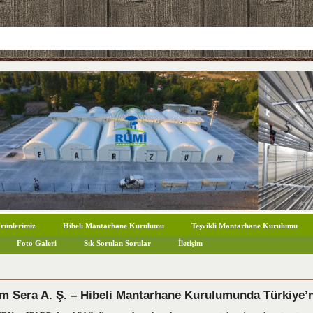
rünlerimiz
Hibeli Mantarhane Kurulumu
Teşvikli Mantarhane Kurulumu
Foto Galeri
Sık Sorulan Sorular
İletişim
m Sera A. Ş. – Hibeli Mantarhane Kurulumunda Türkiye’n