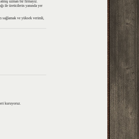
 atmış uzman bir firmayız.
ı ile üreticilerin yanında yer
zı sağlamak ve yüksek verimli,
eri kuruyoruz.